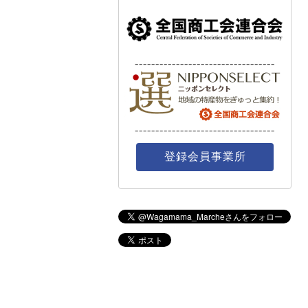
----------------------------------
----------------------------------
登録会員事業所