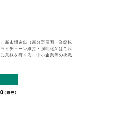
に、新市場進出（新分野展開、業態転
プライチェーン維持・強靱化又はこれ
築に意欲を有する、中小企業等の挑戦