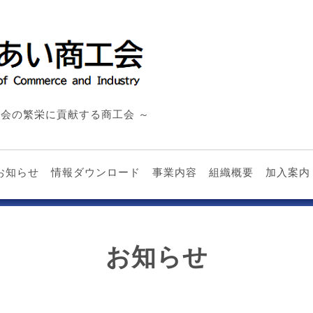
会の繁栄に貢献する商工会 ～
お知らせ
情報ダウンロード
事業内容
組織概要
加入案内
お知らせ