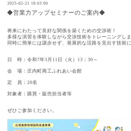
2025-02-21 18:03:00
◆営業力アップセミナーのご案内◆
将来にわたって良好な関係を築くための交渉術！
多様な演習を体験しながら交渉技術をトレーニングし
同時に簡単には譲歩せず、発展的な活路を見出す技術
日 時：令和7年3月11日（火）13：30～
会 場：庄内町商工ふれあい会館
定 員：20名
対象者：購買・販売担当者等
ぜひご参加ください。