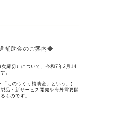
進補助金のご案内◆
次締切）について、令和7年2月14
ます。
下「ものづくり補助金」という。)
新製品・新サービス開発や海外需要開
するものです。