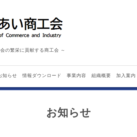
会の繁栄に貢献する商工会 ～
お知らせ
情報ダウンロード
事業内容
組織概要
加入案内
お知らせ