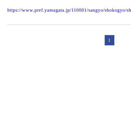
https://www.pref.yamagata.jp/110001/sangyo/shokogyo/sh
1