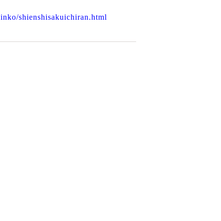
inko/shienshisakuichiran.html