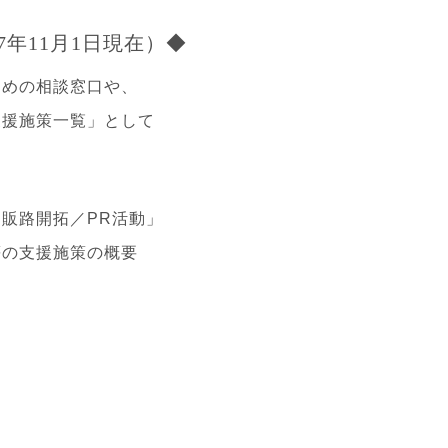
年11月1日現在）◆
ための相談窓口や、
支援施策一覧」として
販路開拓／PR活動」
等の支援施策の概要