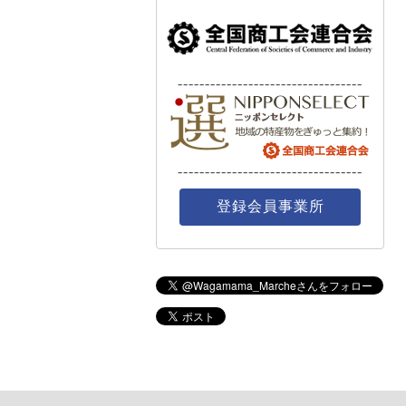
----------------------------------
----------------------------------
登録会員事業所