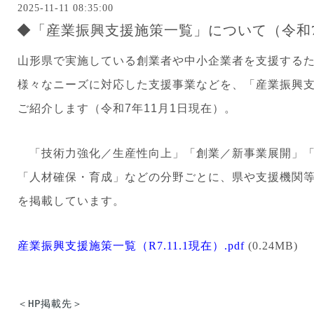
2025-11-11 08:35:00
◆「産業振興支援施策一覧」について（令和7
山形県で実施している創業者や中小企業者を支援する
様々なニーズに対応した支援事業などを、「産業振興
ご紹介します（令和7年11月1日現在）。
「技術力強化／生産性向上」「創業／新事業展開」「
「人材確保・育成」などの分野ごとに、県や支援機関
を掲載しています。
産業振興支援施策一覧（R7.11.1現在）.pdf
(0.24MB)
＜HP掲載先＞