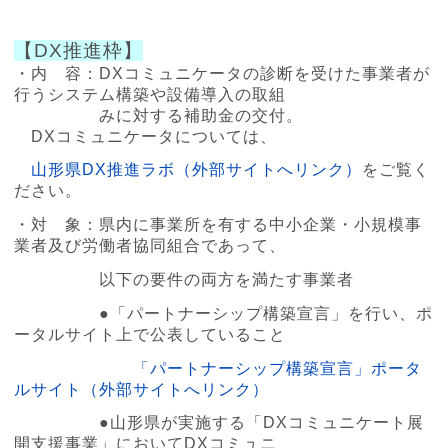
【DX推進枠】
・内 容：
DXコミュニケータの診断を受けた事業者が
行うシステム構築や設備導入の取組
み
に対する補助金の交付。
DXコミュニケータについては、
山形県DX推進ラボ（外部サイトへリンク）
をご覧く
ださい。
・対 象：県内に事業所を有する中小企業・小規模事
業者及び労働者協同組合であって、
以下の要件の両方を満たす事業者
●「パートナーシップ構築宣言」を行い、ポ
ータルサイト上で公表していること
「パートナーシップ構築宣言」ポータ
ルサイト（外部サイトへリンク）
●山形県が実施する「DXコミュニケート展
開支援事業」においてDXコミュニ