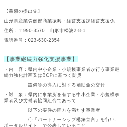
【書類の提出先】
山形県産業労働部商業振興・経営支援課経営支援係
住所：〒990-8570 山形市松波2-8-1
電話番号：023-630-2354
【事業継続力強化支援事業】
・内 容：
県内中小企業・小規模事業者が行う事業継
続力強化計画又はBCPに基づく防災
設備等の導入に対する補助金の交付
・対 象：県内に事業所を有する中小企業・小規模事
業者及び労働者協同組合であって
以下の要件の両方を満たす事業者
〇「パートナーシップ構築宣言」を行い、
ポータルサイト上で公表していること