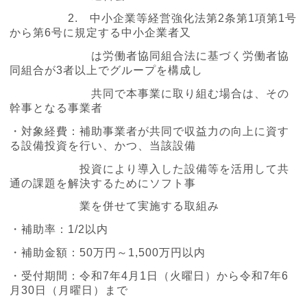
2. 中小企業等経営強化法第2条第1項第1号
から第6号に規定する中小企業者又
は労働者協同組合法に基づく労働者協
同組合が3者以上でグループを構成し
共同で本事業に取り組む場合は、その
幹事となる事業者
・対象経費：補助事業者が共同で収益力の向上に資す
る設備投資を行い、かつ、当該設備
投資により導入した設備等を活用して共
通の課題を解決するためにソフト事
業を併せて実施する取組み
・補助率：1/2以内
・補助金額：50万円～1,500万円以内
・受付期間：令和7年4月1日（火曜日）から令和7年6
月30日（月曜日）まで