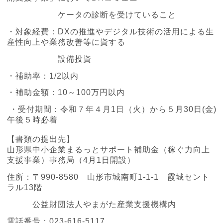
ケータの診断を受けていること
・対象経費：DXの推進やデジタル技術の活用による生
産性向上や業務改善等に資する
設備投資
・補助率：1/2以内
・補助金額：10～100万円以内
・受付期間：令和７年４月1日（火）から５月30日(金)
午後５時必着
【書類の提出先】
山形県中小企業まるっとサポート補助金（稼ぐ力向上
支援事業）事務局（4月1日開設）
住所：〒990-8580 山形市城南町1-1-1 霞城セント
ラル13階
公益財団法人やまがた産業支援機構内
電話番号：023-616-5117