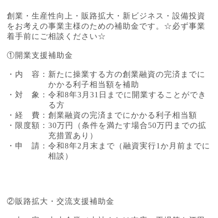
創業・生産性向上・販路拡大・新ビジネス・設備投資
をお考えの事業主様のための補助金です。☆必ず事業
着手前にご相談ください☆
①開業支援補助金
・内 容：新たに操業する方の創業融資の完済までに
かかる利子相当額を補助
・対 象：令和8年3月31日までに開業することができ
る方
・経 費：創業融資の完済までにかかる利子相当額
・限度額：30万円（条件を満たす場合50万円までの拡
充措置あり）
・申 請：令和8年2月末まで（融資実行1か月前までに
相談）
②販路拡大・交流支援補助金