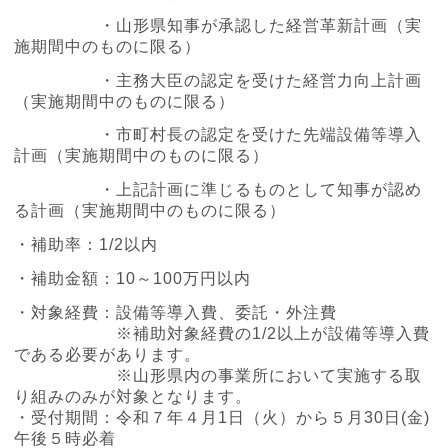
・山形県知事が承認した経営革新計画（実
施期間中のものに限る）
・主務大臣の認定を受けた経営力向上計画
（実施期間中のものに限る）
・市町村長の認定を受けた先端設備等導入
計画（実施期間中のものに限る）
・上記計画に準じるものとして知事が認め
る計画（実施期間中のものに限る）
・補助率：1/2以内
・補助金額：10～100万円以内
・対象経費：設備等導入費、委託・外注費
※補助対象経費の1/2以上が設備等導入費
である必要があります。
※山形県内の事業所において実施する取
り組みのみが対象となります。
・受付期間：令和７年４月1日（火）から５月30日(金)
午後５時必着