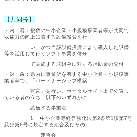
【共同枠】
・内 容：
複数の中小企業・小規模事業者等が共同で
収益力の向上に資する設備投資を行
い、かつ当該設備投資により導入した設備
等を活用して行うソフト事業を併せ
て実施する取組みに対する補助金の交付
・対 象：県内に事業所を有する中小企業・小規模事
業者等で、「パートナーシップ構築
宣言」を行い、ポータルサイト上で公表し
ている者のうち、以下のいずれかに
該当する事業者
1. 中小企業等経営強化法第2条第1項第7号
及び第8号に規定する組合及びその
連合会