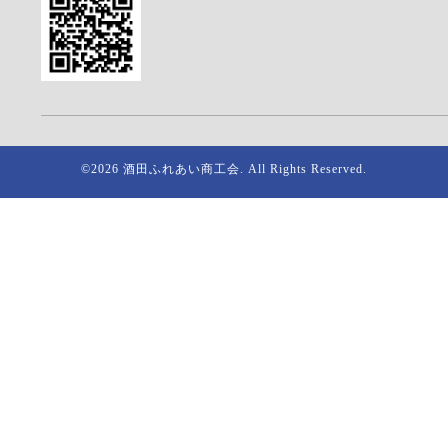
©2026
酒田ふれあい商工会
. All Rights Reserved.