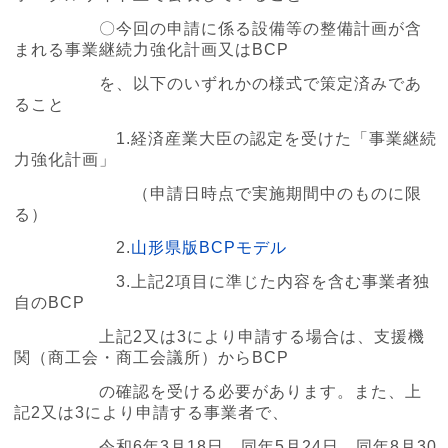
〇今回の申請に係る設備等の整備計画が含
まれる事業継続力強化計画又はBCP
を、以下のいずれかの様式で策定済みであ
ること
1.経済産業大臣の認定を受けた「事業継続
力強化計画」
（申請日時点で実施期間中のものに限
る）
2.
山形県版BCPモデル
3.上記2項目に準じた内容を含む事業者独
自のBCP
上記2又は3により申請する場合は、支援機
関（商工会・商工会議所）からBCP
の確認を受ける必要があります。また、上
記2又は3により申請する事業者で、
令和6年3月18日、同年5月24日、同年8月30