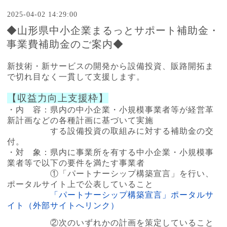
2025-04-02 14:29:00
◆山形県中小企業まるっとサポート補助金・
事業費補助金のご案内◆
新技術・新サービスの開発から設備投資、販路開拓ま
で切れ目なく一貫して支援します。
【収益力向上支援枠】
・内 容：県内の中小企業・小規模事業者等が経営革
新計画などの各種計画に基づいて実施
する設備投資の取組みに対する補助金の交
付。
・対 象：県内に事業所を有する中小企業・小規模事
業者等で以下の要件を満たす事業者
①
「パートナーシップ構築宣言」を行い、
ポータルサイト上で公表していること
「パートナーシップ構築宣言」ポータルサ
イト（外部サイトへリンク）
②次のいずれかの計画を策定していること