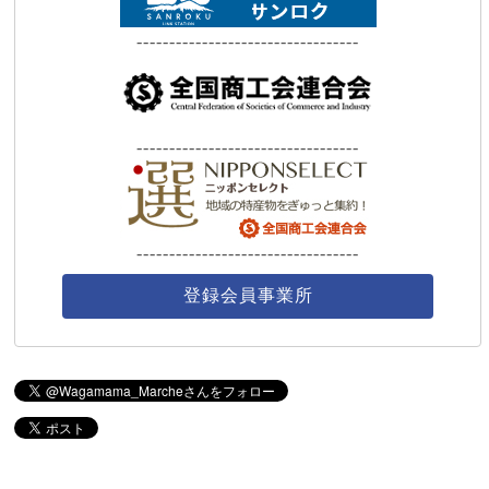
----------------------------------
----------------------------------
----------------------------------
登録会員事業所