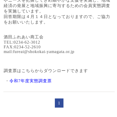
やニーズを把握してきめ細やかな支援を実施し、地域
経済の発展と地域振興に寄与するための会員実態調査
を実施しています。
回答期限は４月１４日となっておりますので、ご協力
をお願いいたします。
酒田ふれあい商工会
TEL:0234-62-3012
FAX:0234-52-2610
mail:fureai@shokokai-yamagata.or.jp
調査票はこちらからダウンロードできます
・
令和7年度実態調査票
1