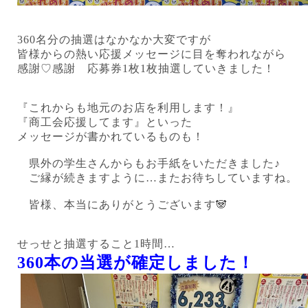
360名分の抽選はなかなか大変ですが
皆様からの熱い応援メッセージに目を奪われながら
感謝♡感謝 応募券1枚1枚抽選していきました！
『これからも地元のお店を利用します！』
『商工会応援してます』といった
メッセージが書かれているものも！
県外の学生さんからもお手紙をいただきました♪
ご縁が続きますように…またお待ちしていますね。
皆様、本当にありがとうございます🐼
せっせと抽選すること1時間…
360本の当選が確定しました！