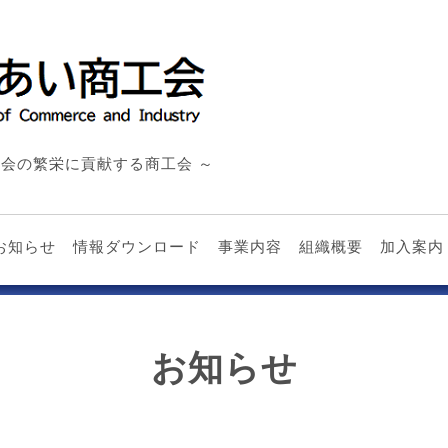
会の繁栄に貢献する商工会 ～
お知らせ
情報ダウンロード
事業内容
組織概要
加入案内
お知らせ