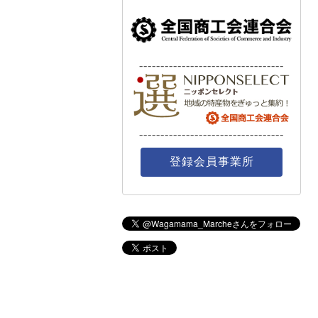
----------------------------------
----------------------------------
登録会員事業所