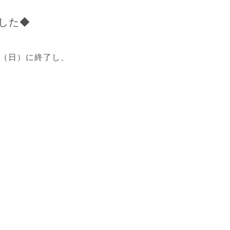
した◆
日（日）に終了し、